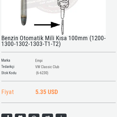
Benzin Otomatik Mili Kısa 100mm (1200-
1300-1302-1303-T1-T2)
Marka
Empi
Tedarikçi
VW Classic Club
(6-6230)
Fiyat
5.35 USD