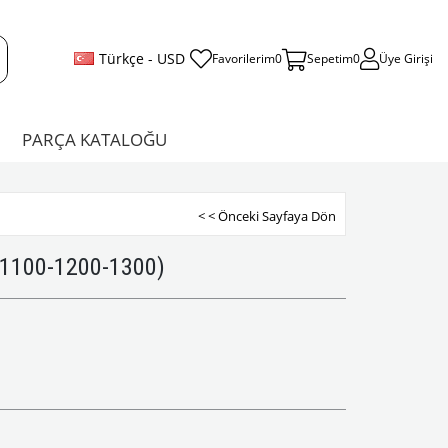
Türkçe - USD
Favorilerim
0
Sepetim
0
Üye Girişi
PARÇA KATALOĞU
< < Önceki Sayfaya Dön
 (1100-1200-1300)