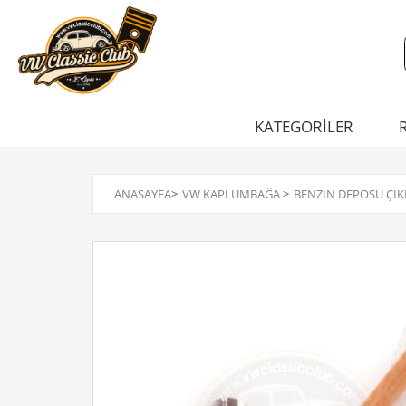
KATEGORİLER
ANASAYFA
>
VW KAPLUMBAĞA
>
BENZIN DEPOSU ÇIKI