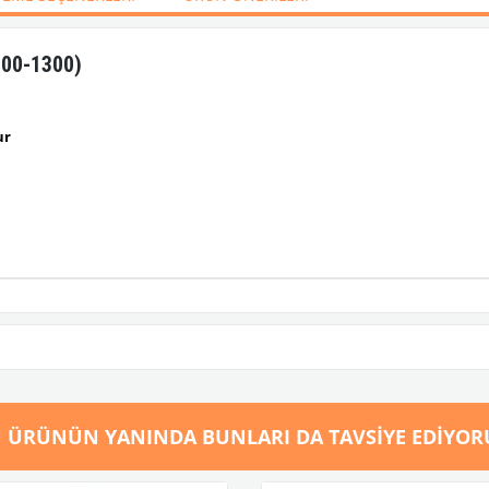
200-1300)
ur
 ÜRÜNÜN YANINDA BUNLARI DA TAVSIYE EDIYOR