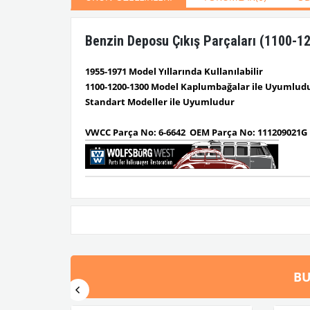
Benzin Deposu Çıkış Parçaları (1100-1
1955-1971 Model Yıllarında Kullanılabilir
1100-1200-1300 Model Kaplumbağalar ile Uyumlud
Standart Modeller ile Uyumludur
VWCC Parça No: 6-6642 OEM Parça No: 111209021G
BU