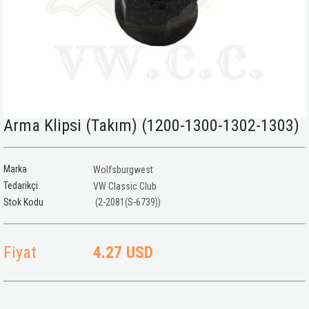
Arma Klipsi (Takım) (1200-1300-1302-1303)
Marka
Wolfsburgwest
Tedarikçi
VW Classic Club
(2-2081(S-6739))
Fiyat
4.27 USD