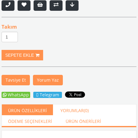
Takım
Tavsiye Et
Yorum Yaz
WhatsApp
Telegram
ÜRÜN ÖZELLIKLERI
YORUMLAR
(0)
ÖDEME SEÇENEKLERI
ÜRÜN ÖNERILERI