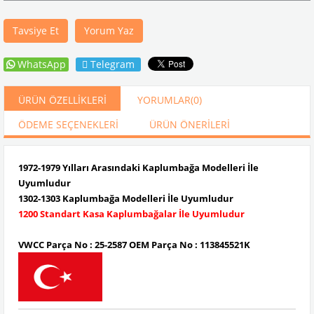
Tavsiye Et
Yorum Yaz
WhatsApp
Telegram
ÜRÜN ÖZELLIKLERI
YORUMLAR
(0)
ÖDEME SEÇENEKLERI
ÜRÜN ÖNERILERI
1972-1979 Yılları Arasındaki Kaplumbağa Modelleri İle
Uyumludur
1302-1303 Kaplumbağa Modelleri İle Uyumludur
1200 Standart Kasa Kaplumbağalar İle Uyumludur
VWCC Parça No : 25-2587 OEM Parça No : 113845521K