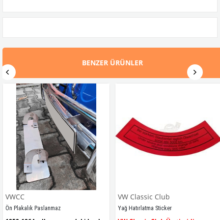
BENZER ÜRÜNLER
VWCC
VW Classic Club
Ön Plakalık Paslanmaz
Yağ Hatırlatma Sticker