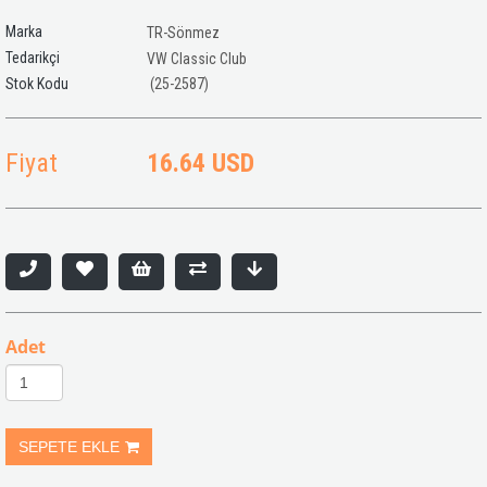
Marka
TR-Sönmez
Tedarikçi
VW Classic Club
(25-2587)
Fiyat
16.64 USD
Adet