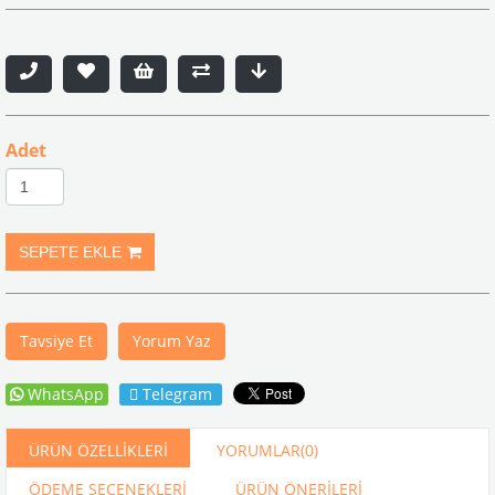
Adet
Tavsiye Et
Yorum Yaz
WhatsApp
Telegram
ÜRÜN ÖZELLIKLERI
YORUMLAR
(0)
ÖDEME SEÇENEKLERI
ÜRÜN ÖNERILERI