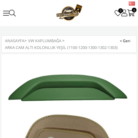
0
0
ANASAYFA
>
VW KAPLUMBAĞA
>
ARKA CAM ALTI KOLONLUK YEŞIL (1100-1200-1300-1302-1303)