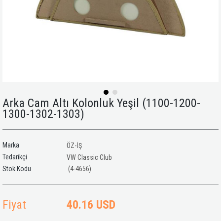
Arka Cam Altı Kolonluk Yeşil (1100-1200-
1300-1302-1303)
Marka
ÖZ-İŞ
Tedarikçi
VW Classic Club
(4-4656)
Fiyat
40.16 USD