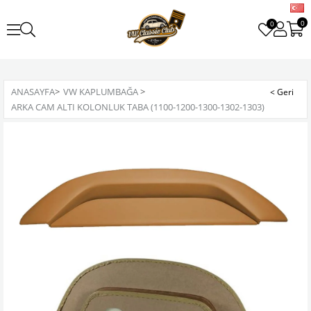
0
0
ANASAYFA
>
VW KAPLUMBAĞA
>
ARKA CAM ALTI KOLONLUK TABA (1100-1200-1300-1302-1303)