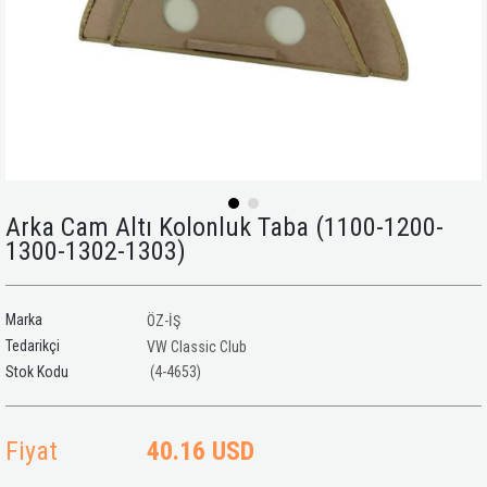
Arka Cam Altı Kolonluk Taba (1100-1200-
1300-1302-1303)
Marka
ÖZ-İŞ
Tedarikçi
VW Classic Club
(4-4653)
Fiyat
40.16 USD