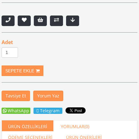
Adet
Tavsiye Et
Yorum Yaz
WhatsApp
Telegram
ÜRÜN ÖZELLIKLERI
YORUMLAR
(0)
ÖDEME SEÇENEKLERI
ÜRÜN ÖNERILERI