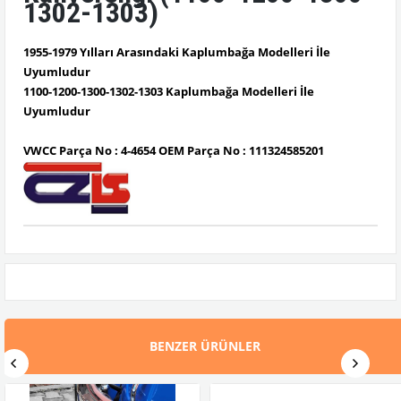
1302-1303)
1955-1979 Yılları Arasındaki Kaplumbağa Modelleri İle
Uyumludur
1100-1200-1300-1302-1303 Kaplumbağa Modelleri İle
Uyumludur
VWCC Parça No : 4-4654 OEM Parça No :
111324585201
BENZER ÜRÜNLER