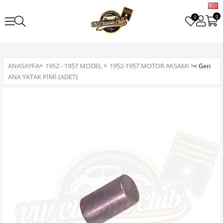
0
0
ANASAYFA
>
1952 - 1957 MODEL
>
1952-1957 MOTOR AKSAMI
>
ANA YATAK PIMI (ADET)