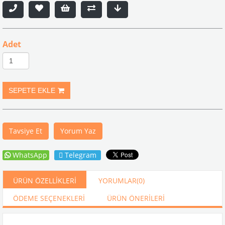
Adet
Tavsiye Et
Yorum Yaz
WhatsApp
Telegram
ÜRÜN ÖZELLIKLERI
YORUMLAR
(0)
ÖDEME SEÇENEKLERI
ÜRÜN ÖNERILERI