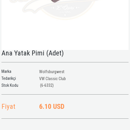
Ana Yatak Pimi (Adet)
Marka
Wolfsburgwest
Tedarikçi
VW Classic Club
(6-6332)
Fiyat
6.10 USD