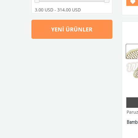
Group
3.00 USD - 314.00 USD
YENI ÜRÜNLER
Paruz
Bambu