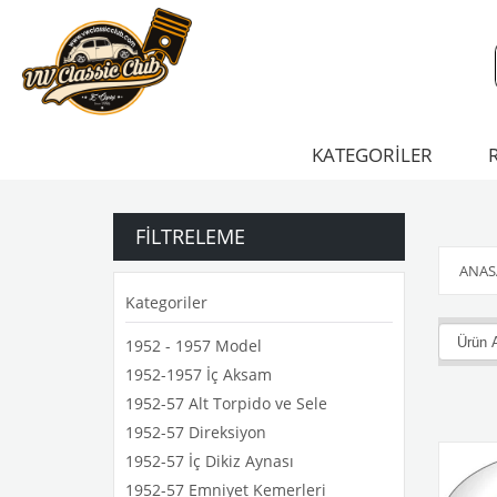
KATEGORİLER
FILTRELEME
ANAS
Kategoriler
1952 - 1957 Model
1952-1957 İç Aksam
1952-57 Alt Torpido ve Sele
1952-57 Direksiyon
1952-57 İç Dikiz Aynası
1952-57 Emniyet Kemerleri