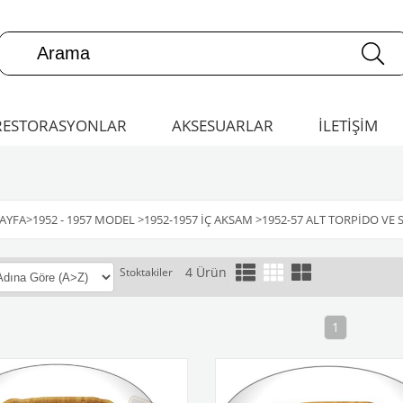
RESTORASYONLAR
AKSESUARLAR
İLETİŞİM
AYFA
>
1952 - 1957 MODEL
>
1952-1957 İÇ AKSAM
>
1952-57 ALT TORPIDO VE 
4 Ürün
Stoktakiler
1