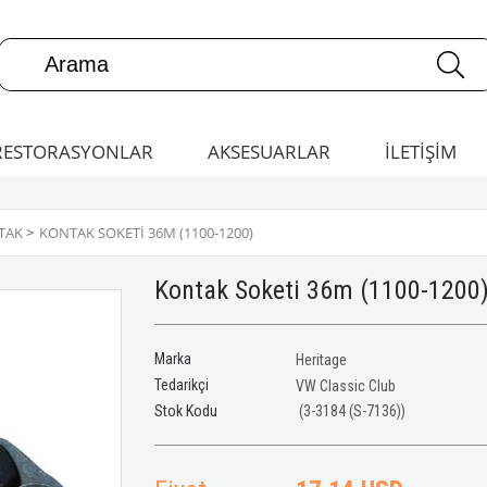
RESTORASYONLAR
AKSESUARLAR
İLETİŞİM
TAK
>
KONTAK SOKETI 36M (1100-1200)
Kontak Soketi 36m (1100-1200
Marka
Heritage
Tedarikçi
VW Classic Club
(3-3184 (S-7136))