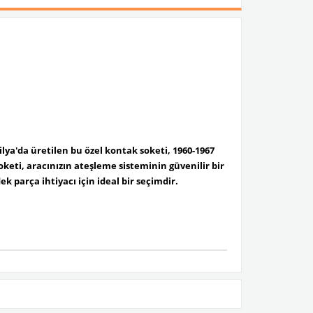
ilya'da üretilen
bu özel
kontak soketi
,
1960-1967
keti, aracınızın
ateşleme sisteminin güvenilir bir
k parça ihtiyacı için ideal bir seçimdir.