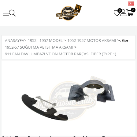
0
0
ANASAYFA
>
1952 - 1957 MODEL
>
1952-1957 MOTOR AKSAMI
>
1952-57 SOĞUTMA VE ISITMA AKSAMI
>
911 FAN DAVLUMBAZI VE ÖN MOTOR PARÇASI FIBER (TYPE 1)