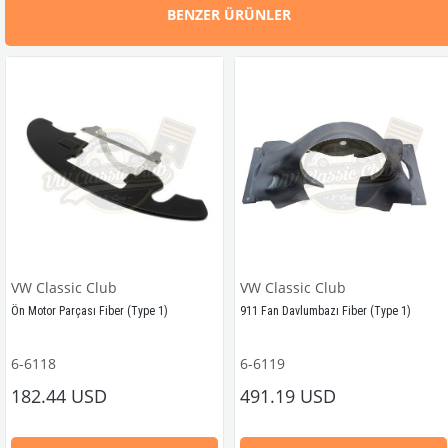
BENZER ÜRÜNLER
VW Classic Club
VW Classic Club
Ön Motor Parçası Fiber (Type 1)
911 Fan Davlumbazı Fiber (Type 1)
6-6118
6-6119
VW Classic Club E Özelçi Üretimidir!
VW Classic Club E Özelçi Üretimidi
182.44 USD
491.19 USD