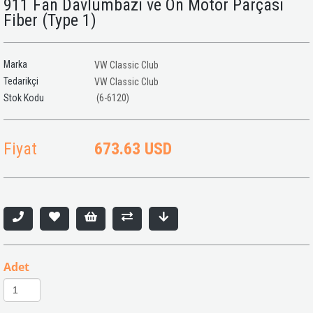
911 Fan Davlumbazı ve Ön Motor Parçası
Fiber (Type 1)
Marka
VW Classic Club
Tedarikçi
VW Classic Club
(6-6120)
Fiyat
673.63 USD
Adet