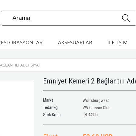
RESTORASYONLAR
AKSESUARLAR
İLETİŞİM
AĞLANTILI ADET SIYAH
Emniyet Kemeri 2 Bağlantılı Ad
Marka
Wolfsburgwest
Tedarikçi
VW Classic Club
(4-4494)