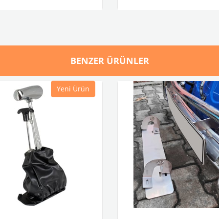
BENZER ÜRÜNLER
Yeni Ürün