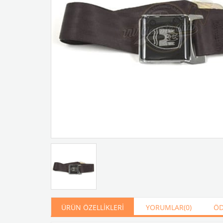
ÜRÜN ÖZELLIKLERI
YORUMLAR
(0)
ÖD