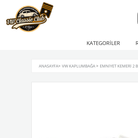
KATEGORİLER
ANASAYFA
>
VW KAPLUMBAĞA
>
EMNIYET KEMERI 2 B