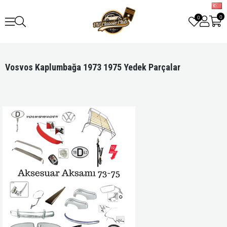
0
0
​​​​​Vosvos Kaplumbağa 1973 1975 Yedek Parçalar