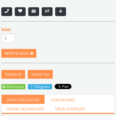
Adet
Tavsiye Et
Yorum Yaz
WhatsApp
Telegram
ÜRÜN ÖZELLIKLERI
YORUMLAR
(0)
ÖDEME SEÇENEKLERI
ÜRÜN ÖNERILERI