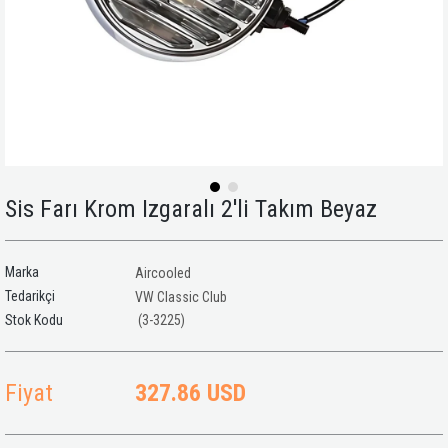
Sis Farı Krom Izgaralı 2'li Takım Beyaz
Marka
Aircooled
Tedarikçi
VW Classic Club
(3-3225)
Fiyat
327.86 USD