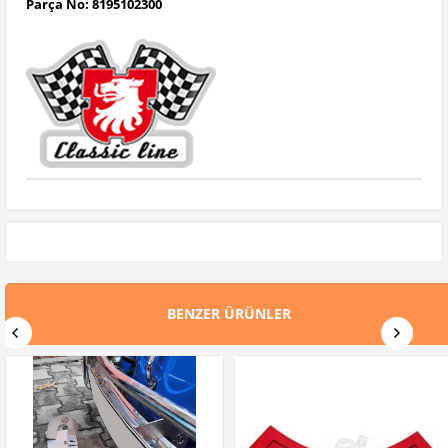
Parça No: 8195102300
BENZER ÜRÜNLER