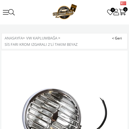
0
0
ANASAYFA
>
VW KAPLUMBAĞA
>
SIS FARI KROM IZGARALI 2'LI TAKIM BEYAZ