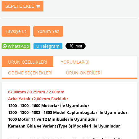
Tavsiye Et
Yorum Yaz
WhatsApp
Telegram
ÜRÜN ÖZELLIKLERI
YORUMLAR
(0)
ÖDEME SEÇENEKLERI
ÜRÜN ÖNERILERI
67.00mm / 0.25mm / 2.00mm
Arka Yatak +2,00 mm Farklıdır
1200 - 1300 - 1600 Motorlar ile Uyumludur
1200 - 1300 - 1302 - 1303 Model Kaplumbağalar ile Uyumludur
1600 Motor T1 ve T2 Minibüslerle Uyumludur
Karmann Ghia ve Variant (Type 3) Modelleri ile Uyumludur.