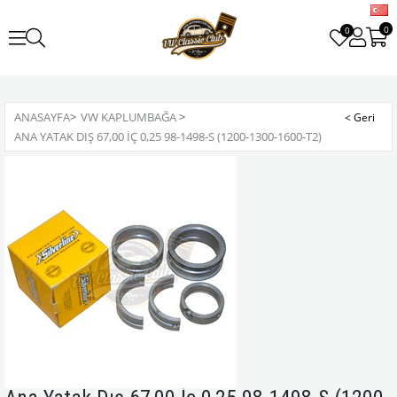
0
0
ANASAYFA
>
VW KAPLUMBAĞA
>
ANA YATAK DIŞ 67,00 İÇ 0,25 98-1498-S (1200-1300-1600-T2)