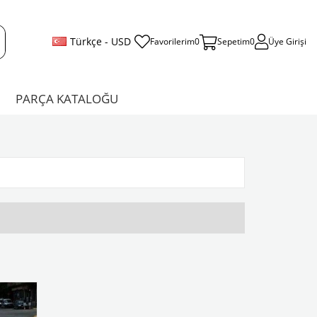
Türkçe - USD
Favorilerim
0
Sepetim
0
Üye Girişi
PARÇA KATALOĞU