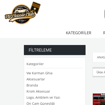
KATEGORİLER
FILTRELEME
ANAS
Kategoriler
Vw Karman Ghia
Aksesuarlar
Branda
Krom Aksesuar
Logo, Amblem ve Yazı
Ön Cam Güneşliği