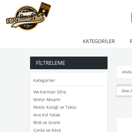
KATEGORİLER
FILTRELEME
ANAS
Kategoriler
Vw Karman Ghia
Motor Aksamı
Motor Kulağı ve Takoz
Ana Kol Yatak
Blok ve Grank
Conta ve Keçe