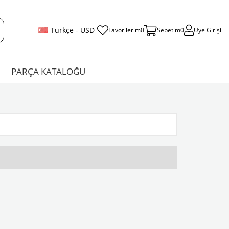
Türkçe - USD
Favorilerim
0
Sepetim
0
Üye Girişi
PARÇA KATALOĞU