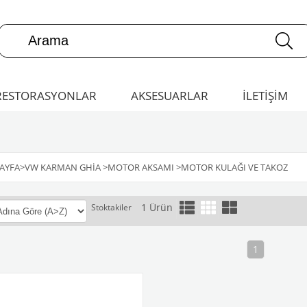
RESTORASYONLAR
AKSESUARLAR
İLETİŞİM
AYFA
>
VW KARMAN GHIA
>
MOTOR AKSAMI
>
MOTOR KULAĞI VE TAKOZ
1 Ürün
Stoktakiler
1