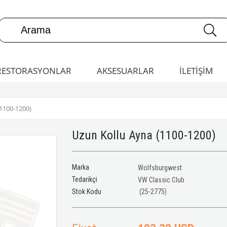
RESTORASYONLAR
AKSESUARLAR
İLETİŞİM
100-1200)
Uzun Kollu Ayna (1100-1200)
Marka
Wolfsburgwest
Tedarikçi
VW Classic Club
(25-2775)