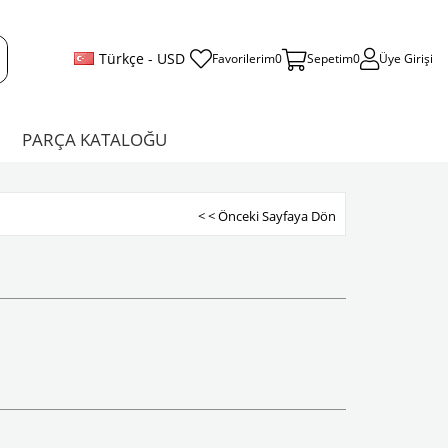
Türkçe - USD
Favorilerim
0
Sepetim
0
Üye Girişi
PARÇA KATALOĞU
< < Önceki Sayfaya Dön