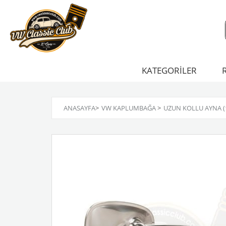
KATEGORİLER
ANASAYFA
>
VW KAPLUMBAĞA
>
UZUN KOLLU AYNA (1