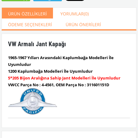
ÜRÜN ÖZELLIKLERI
YORUMLAR
(0)
ÖDEME SEÇENEKLERI
ÜRÜN ÖNERILERI
VW Armalı Jant Kapağı
1965-1967 Yılları Arasındaki Kaplumbağa Modelleri İle
Uyumludur
1200 Kaplumbağa Modelleri İle Uyumludur
5*205 Bijon Aralığına Sahip Jant Modelleri İle Uyumludur
VWCC Parça No : 4-4561, OEM Parça No : 311601151D