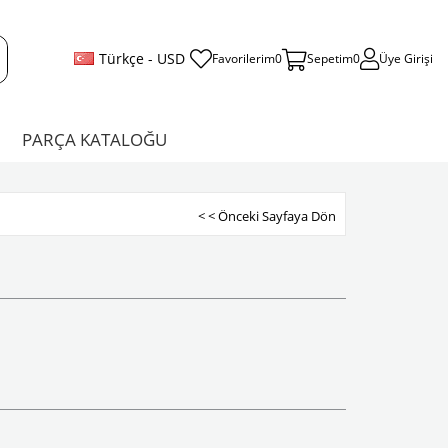
Türkçe - USD
Favorilerim
0
Sepetim
0
Üye Girişi
PARÇA KATALOĞU
< < Önceki Sayfaya Dön