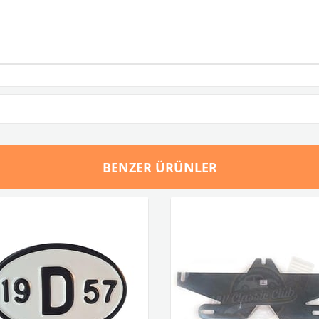
BENZER ÜRÜNLER