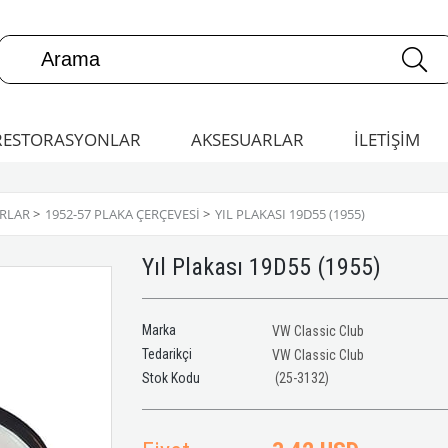
RESTORASYONLAR
AKSESUARLAR
İLETİŞİM
ARLAR
>
1952-57 PLAKA ÇERÇEVESI
>
YIL PLAKASI 19D55 (1955)
Yıl Plakası 19D55 (1955)
Marka
VW Classic Club
Tedarikçi
VW Classic Club
(25-3132)