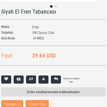
Siyah El Fren Tabancası
Marka
Empi
Tedarikçi
VW Classic Club
(4-4882)
Fiyat
29.64 USD
Ürün stoklarımızda kalmamıştır.
Tavsiye Et
Yorum Yaz