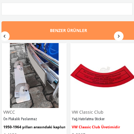
BENZER ÜRÜNLER
VWCC
VW Classic Club
Ön Plakalık Paslanmaz
Yağ Hatırlatma Sticker
1950-1964 yılları arasındaki kaplumbağa modelleri ile uyumludur. 
VW Classic Club Üretimidir