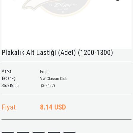
Plakalık Alt Lastiği (Adet) (1200-1300)
Marka
Empi
Tedarikçi
VW Classic Club
(3-3427)
Fiyat
8.14 USD