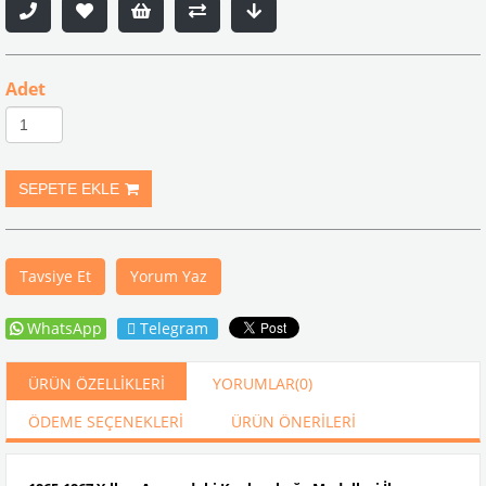
Adet
Tavsiye Et
Yorum Yaz
WhatsApp
Telegram
ÜRÜN ÖZELLIKLERI
YORUMLAR
(0)
ÖDEME SEÇENEKLERI
ÜRÜN ÖNERILERI