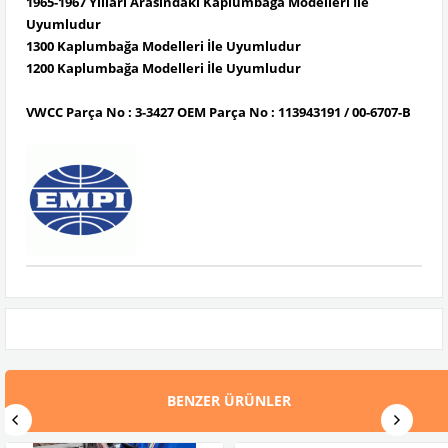
1965-1967 Yılları Arasındaki Kaplumbağa Modelleri İle
Uyumludur
1300 Kaplumbağa Modelleri İle Uyumludur
1200 Kaplumbağa Modelleri İle Uyumludur
VWCC Parça No : 3-3427 OEM Parça No : 113943191 / 00-6707-B
BENZER ÜRÜNLER