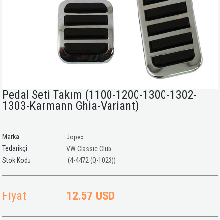
Pedal Seti Takım (1100-1200-1300-1302-
1303-Karmann Ghia-Variant)
Marka
Jopex
Tedarikçi
VW Classic Club
(4-4472 (Q-1023))
Fiyat
12.57 USD