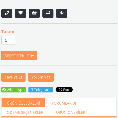
Takım
Tavsiye Et
Yorum Yaz
WhatsApp
Telegram
ÜRÜN ÖZELLIKLERI
YORUMLAR
(0)
ÖDEME SEÇENEKLERI
ÜRÜN ÖNERILERI