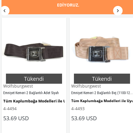
EDIYORUZ.
Tükendi
Tükendi
Wolfsburgwest
Wolfsburgwest
Emniyet Kemeri 2 Bağlantılı Bej (1100-1200-1300-1302-1303)
Emniyet Kemeri 2 Bağlantılı Adet Siyah
Uyumludur
Tüm Kaplumbağa Modelleri ile Uyumludur
Tüm Kaplumbağa Modelleri ile U
4-4494
4-4493
53.69 USD
53.69 USD
1100 - 1200 - 1300 - 1302 - 1303 K
plumbağa Modelleri ile Uyumludur
1100 - 1200 - 1300 - 1302 - 1303 Kaplumbağa Modelleri ile Uyumludur