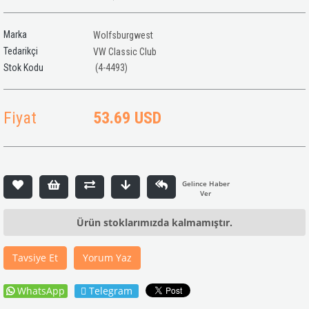
Marka
Wolfsburgwest
Tedarikçi
VW Classic Club
(4-4493)
Fiyat
53.69 USD
Ürün stoklarımızda kalmamıştır.
Tavsiye Et
Yorum Yaz
WhatsApp
Telegram