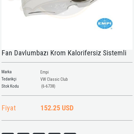
Fan Davlumbazı Krom Kalorifersiz Sistemli
Marka
Empi
Tedarikçi
VW Classic Club
(6-6738)
Fiyat
152.25 USD