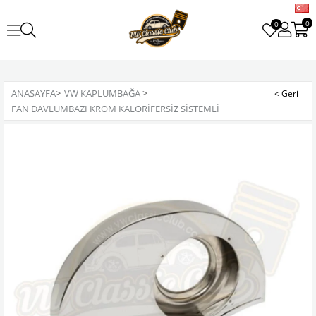
0
0
ANASAYFA
>
VW KAPLUMBAĞA
>
FAN DAVLUMBAZI KROM KALORIFERSIZ SISTEMLI