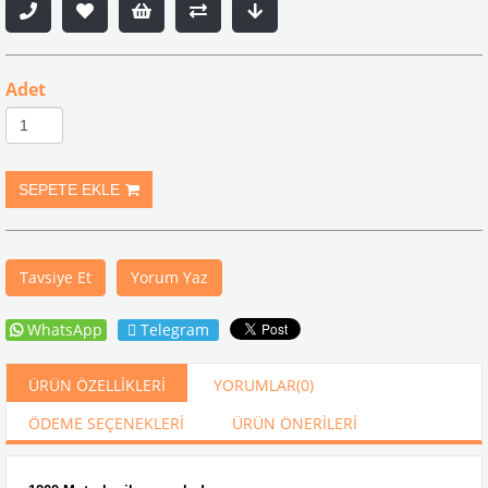
Adet
Tavsiye Et
Yorum Yaz
WhatsApp
Telegram
ÜRÜN ÖZELLIKLERI
YORUMLAR
(0)
ÖDEME SEÇENEKLERI
ÜRÜN ÖNERILERI