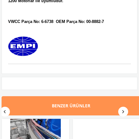
1200 Motorlar ile uyumludur.
VWCC Parça No:
6-6738
OEM Parça No:
00-8882-7
BENZER ÜRÜNLER