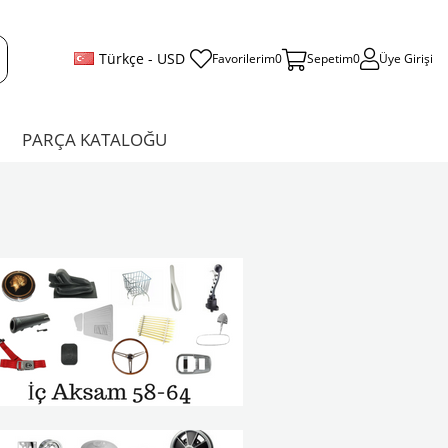
Türkçe - USD
Favorilerim
0
Sepetim
0
Üye Girişi
PARÇA KATALOĞU