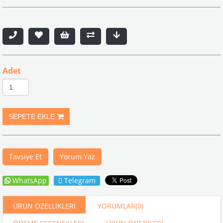
Adet
Tavsiye Et
Yorum Yaz
WhatsApp
Telegram
ÜRÜN ÖZELLIKLERI
YORUMLAR
(0)