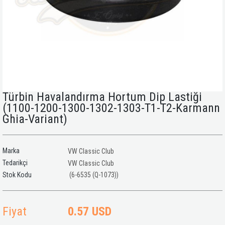
Türbin Havalandırma Hortum Dip Lastiği
(1100-1200-1300-1302-1303-T1-T2-Karmann
Ghia-Variant)
Marka
VW Classic Club
Tedarikçi
VW Classic Club
(6-6535 (Q-1073))
Fiyat
0.57 USD