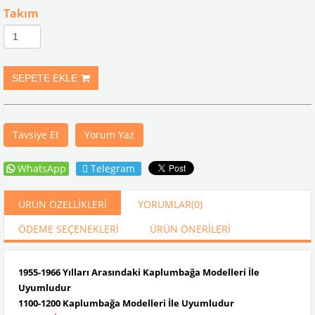
Takım
Tavsiye Et
Yorum Yaz
WhatsApp
Telegram
ÜRÜN ÖZELLIKLERI
YORUMLAR
(0)
ÖDEME SEÇENEKLERI
ÜRÜN ÖNERILERI
1955-1966 Yılları Arasındaki Kaplumbağa Modelleri İle
Uyumludur
1100-1200 Kaplumbağa Modelleri İle Uyumludur