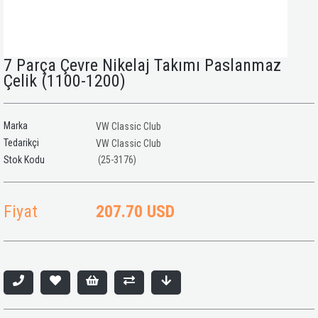
7 Parça Çevre Nikelaj Takımı Paslanmaz
Çelik (1100-1200)
Marka
VW Classic Club
Tedarikçi
VW Classic Club
(25-3176)
Fiyat
207.70 USD