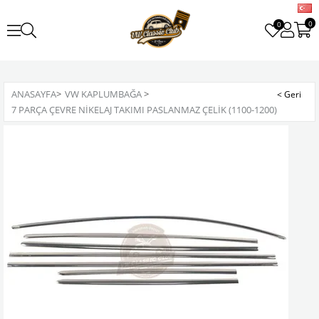
0
0
ANASAYFA
>
VW KAPLUMBAĞA
>
7 PARÇA ÇEVRE NIKELAJ TAKIMI PASLANMAZ ÇELIK (1100-1200)