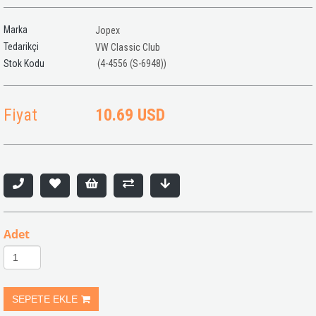
Marka
Jopex
Tedarikçi
VW Classic Club
(4-4556 (S-6948))
Fiyat
10.69 USD
Adet