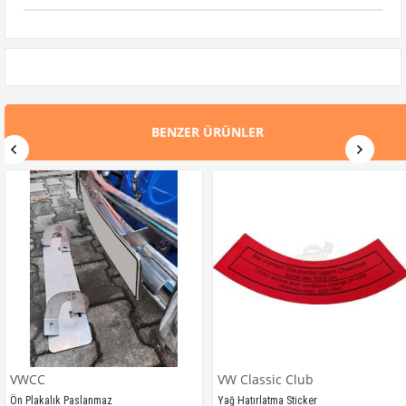
BENZER ÜRÜNLER
VWCC
VW Classic Club
Ön Plakalık Paslanmaz
Yağ Hatırlatma Sticker