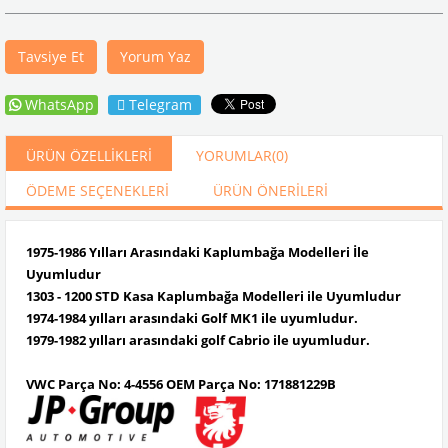
Tavsiye Et
Yorum Yaz
WhatsApp
Telegram
ÜRÜN ÖZELLIKLERI
YORUMLAR
(0)
ÖDEME SEÇENEKLERI
ÜRÜN ÖNERILERI
1975-1986 Yılları Arasındaki Kaplumbağa Modelleri İle
Uyumludur
1303 - 1200 STD Kasa Kaplumbağa Modelleri ile Uyumludur
1974-1984 yılları arasındaki Golf MK1 ile uyumludur.
1979-1982 yılları arasındaki golf Cabrio ile uyumludur.
VWC Parça No: 4-4556 OEM Parça No: 171881229B