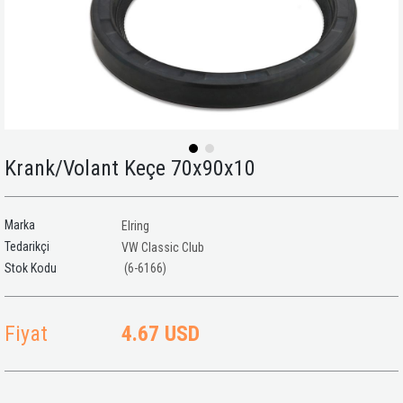
Krank/Volant Keçe 70x90x10
Marka
Elring
Tedarikçi
VW Classic Club
(6-6166)
Fiyat
4.67 USD