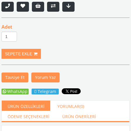
Adet
Tavsiye Et
Yorum Yaz
WhatsApp
Telegram
ÜRÜN ÖZELLIKLERI
YORUMLAR
(0)
ÖDEME SEÇENEKLERI
ÜRÜN ÖNERILERI