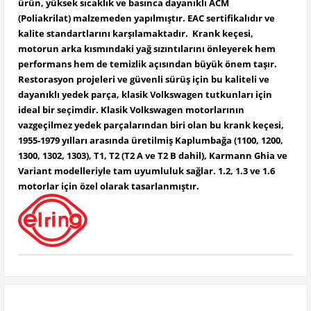
ürün, yüksek sıcaklık ve basınca dayanıklı ACM
(Poliakrilat) malzemeden yapılmıştır. EAC sertifikalıdır ve
kalite standartlarını karşılamaktadır. Krank keçesi,
motorun arka kısmındaki yağ sızıntılarını önleyerek hem
performans hem de temizlik açısından büyük önem taşır.
Restorasyon projeleri ve güvenli sürüş için bu kaliteli ve
dayanıklı yedek parça, klasik Volkswagen tutkunları için
ideal bir seçimdir. Klasik Volkswagen motorlarının
vazgeçilmez yedek parçalarından biri olan bu krank keçesi,
1955-1979 yılları arasında üretilmiş Kaplumbağa (1100, 1200,
1300, 1302, 1303), T1, T2 (T2 A ve T2 B dahil), Karmann Ghia ve
Variant modelleriyle tam uyumluluk sağlar. 1.2, 1.3 ve 1.6
motorlar için özel olarak tasarlanmıştır.