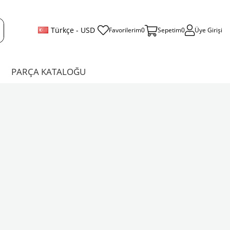
Türkçe - USD
Favorilerim
0
Sepetim
0
Üye Girişi
PARÇA KATALOĞU