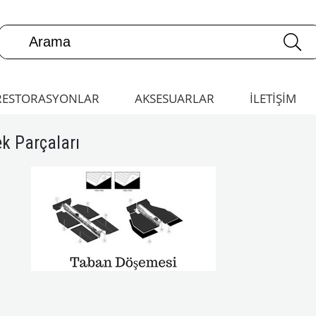
RESTORASYONLAR
AKSESUARLAR
İLETİŞİM
k Parçaları