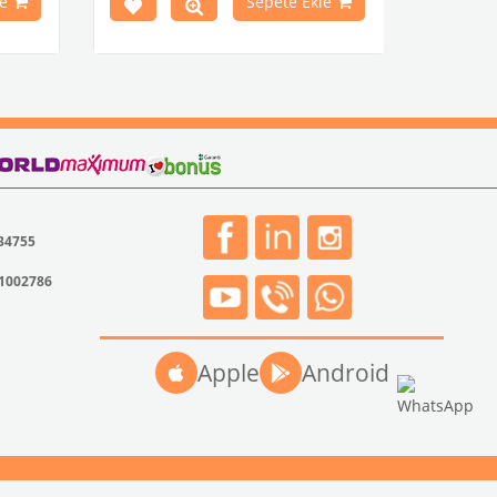
e
Sepete Ekle
1968-1979 Yılları Arasındaki T2
Modelleri İle Uyumludur
T2 A ve T2 B Kasa İle Uyumludur
VWCC Parça No : 2-2067 OEM Parça No
: -
 34755
31002786
Apple
Android