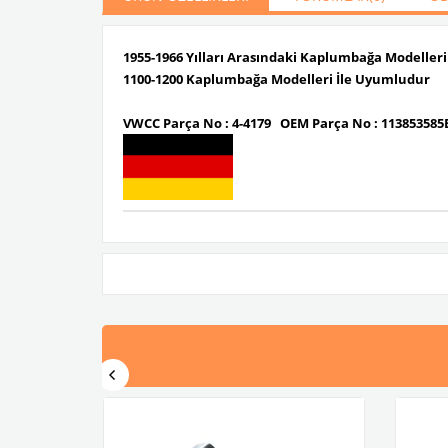
1955-1966 Yılları Arasındaki Kaplumbağa Modeller
1100-1200 Kaplumbağa Modelleri İle Uyumludur
VWCC Parça No :
4-4179
OEM Parça No :
11385358