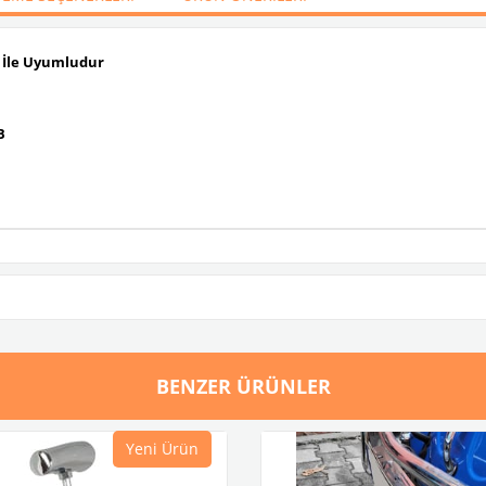
i İle Uyumludur
5B
BENZER ÜRÜNLER
Yeni Ürün