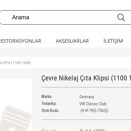
RESTORASYONLAR
AKSESUARLAR
İLETİŞİM
LIPSI (1100 1200)
Çevre Nikelaj Çıta Klipsi (1100
Marka
Germany
Tedarikçi
VW Classic Club
(4-4179(S-7362))