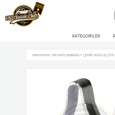
KATEGORİLER
ANASAYFA
>
VW KAPLUMBAĞA
>
ÇEVRE NIKELAJ ÇITA K