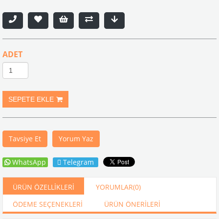
ADET
Tavsiye Et
Yorum Yaz
WhatsApp
Telegram
ÜRÜN ÖZELLIKLERI
YORUMLAR
(0)
ÖDEME SEÇENEKLERI
ÜRÜN ÖNERILERI