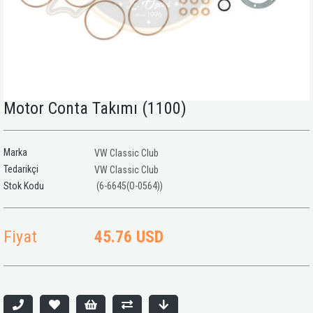
Motor Conta Takımı (1100)
Marka
VW Classic Club
Tedarikçi
VW Classic Club
(6-6645(O-0564))
Fiyat
45.76 USD