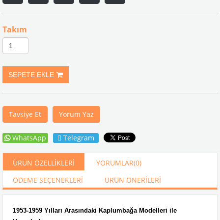
Takım
Tavsiye Et
Yorum Yaz
WhatsApp
Telegram
ÜRÜN ÖZELLIKLERI
YORUMLAR
(0)
ÖDEME SEÇENEKLERI
ÜRÜN ÖNERILERI
1953-1959
Yılları Arasındaki Kaplumbağa Modelleri ile