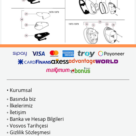
• Kurumsal
◦ Basında biz
◦ İlkelerimiz
◦ İletişim
◦ Banka ve Hesap Bilgileri
◦ Vosvos Tarihçesi
◦ Gizlilik Sözleşmesi