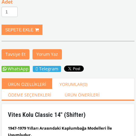
Adet
Tavsiye Et
Yorum Yaz
WhatsApp
Telegram
ÜRÜN ÖZELLIKLERI
YORUMLAR
(0)
ÖDEME SEÇENEKLERI
ÜRÜN ÖNERILERI
Vites Kolu Classic 14" (Shifter)
1947-1979 Yılları Arasındaki Kaplumbağa Modelleri İle
Uyumludur.