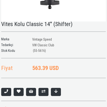
Vites Kolu Classic 14'' (Shifter)
Marka
Vintage Speed
Tedarikçi
VW Classic Club
(55-5616)
Fiyat
563.39 USD