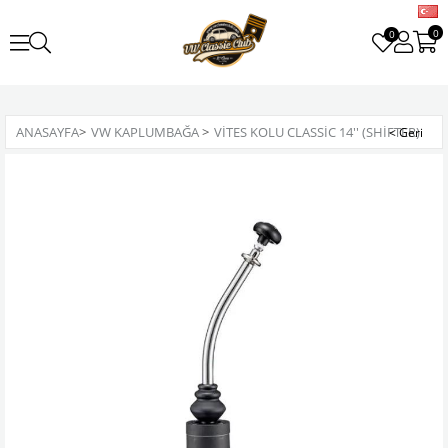
0
0
ANASAYFA
>
VW KAPLUMBAĞA
>
VITES KOLU CLASSIC 14'' (SHIFTER)